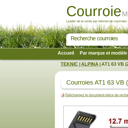
Courroie
M
Leader de la vente par internet de courroies
Recherche courroies
Accueil
Par marque et modèle
TEKNIC
|
ALPINA
| AT1 63 VB (
Courroies AT1 63 VB 
Téléchargez le document pièce de rec