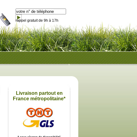
rappel gratuit de 9h à 17h
Livraison partout en
France métropolitaine*