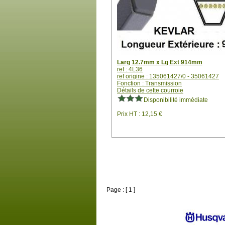
Larg 12.7mm x Lg Ext 914mm
ref : 4L36
ref origine : 135061427/0 - 35061427
Fonction : Transmission
Détails de cette courroie
Disponibilité immédiate
Prix HT : 12,15 €
Page : [ 1 ]