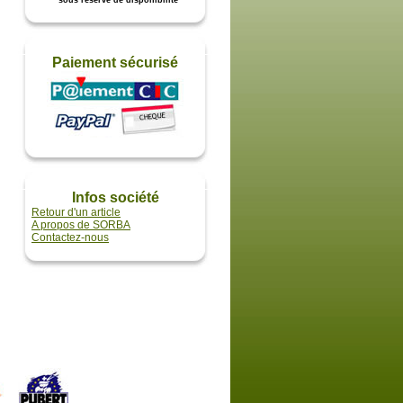
* sous réserve de disponibilité
Paiement sécurisé
Infos société
Retour d'un article
A propos de SORBA
Contactez-nous