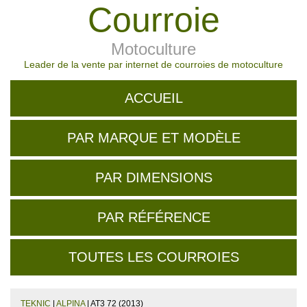
Courroie
Motoculture
Leader de la vente par internet de courroies de motoculture
ACCUEIL
PAR MARQUE ET MODÈLE
PAR DIMENSIONS
PAR RÉFÉRENCE
TOUTES LES COURROIES
TEKNIC
|
ALPINA
| AT3 72 (2013)