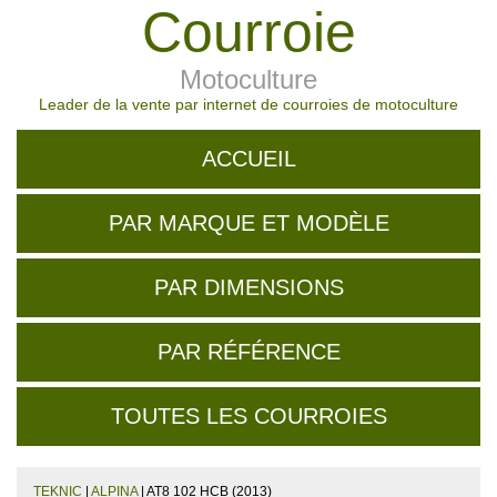
Courroie
Motoculture
Leader de la vente par internet de courroies de motoculture
ACCUEIL
PAR MARQUE ET MODÈLE
PAR DIMENSIONS
PAR RÉFÉRENCE
TOUTES LES COURROIES
TEKNIC
|
ALPINA
| AT8 102 HCB (2013)