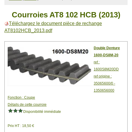
Courroies AT8 102 HCB (2013)
Téléchargez le document pièce de rechange
AT8102HCB_2013.pdf
Double Denture
1600-DS8M-20
ref :
1600S8M20DD
ref origine :
35065600/0 -
1350656000
Fonction : Coupe
Détails de cette courroie
Disponibilité immédiate
Prix HT : 18,50 €