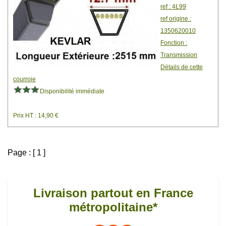
ref : 4L99
ref origine :
1350620010
Fonction :
Transmission
Détails de cette
courroie
Disponibilité immédiate
Prix HT : 14,90 €
Page : [ 1 ]
Livraison partout en France
métropolitaine*