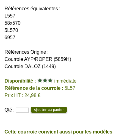
Références équivalentes :
L557
58x570
5L570
6957
Références Origine :
Courroie AYP/ROPER (5859H)
Courroie DALOZ (1449)
Disponibilité :
immédiate
Référence de la courroie :
5L57
Prix HT : 24,98 €
Qté :
Cette courroie convient aussi pour les modèles