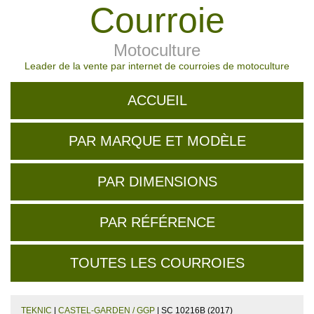
Courroie
Motoculture
Leader de la vente par internet de courroies de motoculture
ACCUEIL
PAR MARQUE ET MODÈLE
PAR DIMENSIONS
PAR RÉFÉRENCE
TOUTES LES COURROIES
TEKNIC
|
CASTEL-GARDEN / GGP
| SC 10216B (2017)