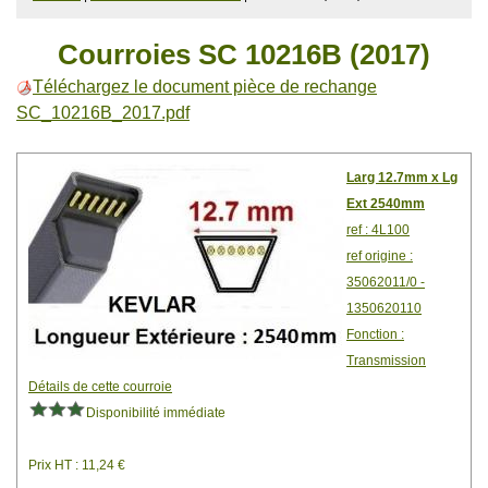
Courroies SC 10216B (2017)
Téléchargez le document pièce de rechange
SC_10216B_2017.pdf
Larg 12.7mm x Lg
Ext 2540mm
ref : 4L100
ref origine :
35062011/0 -
1350620110
Fonction :
Transmission
Détails de cette courroie
Disponibilité immédiate
Prix HT : 11,24 €