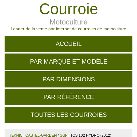
Courroie
Motoculture
Leader de la vente par internet de courroies de motoculture
ACCUEIL
PAR MARQUE ET MODÈLE
PAR DIMENSIONS
PAR RÉFÉRENCE
TOUTES LES COURROIES
TEKNIC
|
CASTEL-GARDEN / GGP
| TCS 102 HYDRO (2012)