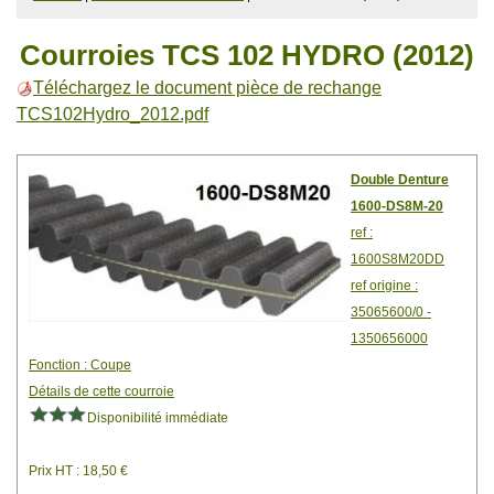
Courroies TCS 102 HYDRO (2012)
Téléchargez le document pièce de rechange
TCS102Hydro_2012.pdf
Double Denture
1600-DS8M-20
ref :
1600S8M20DD
ref origine :
35065600/0 -
1350656000
Fonction : Coupe
Détails de cette courroie
Disponibilité immédiate
Prix HT : 18,50 €