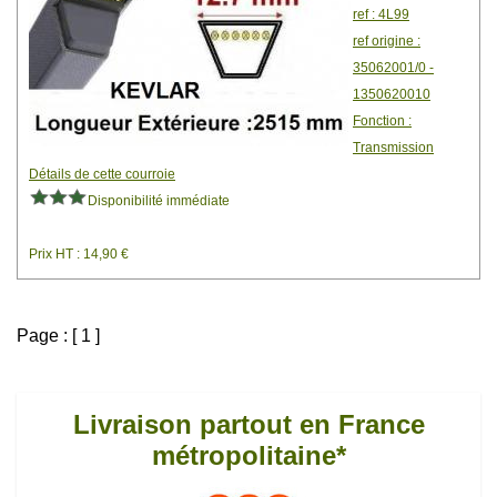
ref : 4L99
ref origine :
35062001/0 -
1350620010
Fonction :
Transmission
Détails de cette courroie
Disponibilité immédiate
Prix HT : 14,90 €
Page : [ 1 ]
Livraison partout en France
métropolitaine*