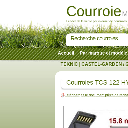
Courroie
M
Leader de la vente par internet de courroies
Recherche courroies
Accueil
Par marque et modèle
TEKNIC
|
CASTEL-GARDEN / 
Courroies TCS 122 H
Téléchargez le document pièce de re