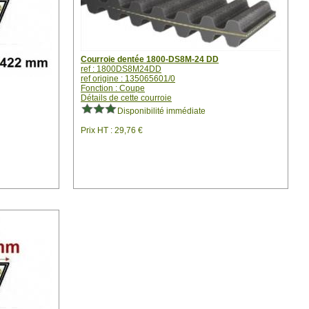
Courroie dentée 1800-DS8M-24 DD
ref : 1800DS8M24DD
ref origine : 135065601/0
Fonction : Coupe
Détails de cette courroie
Disponibilité immédiate
Prix HT : 29,76 €