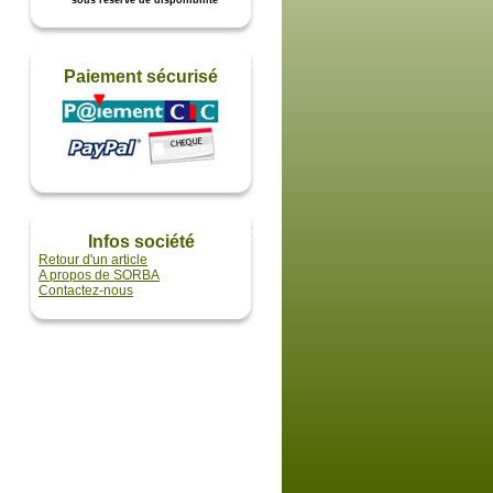
* sous réserve de disponibilité
Paiement sécurisé
Infos société
Retour d'un article
A propos de SORBA
Contactez-nous