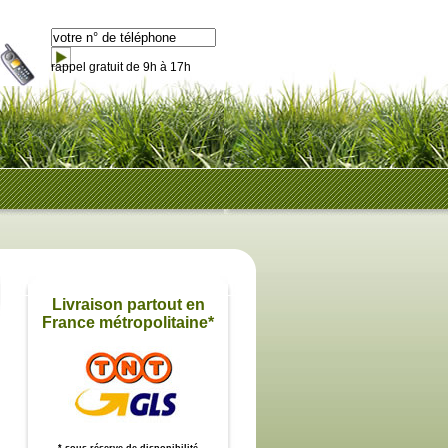
rappel gratuit de 9h à 17h
Livraison partout en
France métropolitaine*