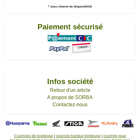
* sous réserve de disponibilité
Paiement sécurisé
Infos société
Retour d'un article
A propos de SORBA
Contactez-nous
Courroies de tondeuse
|
courroie tracteur tondeuse
|
courroie pour