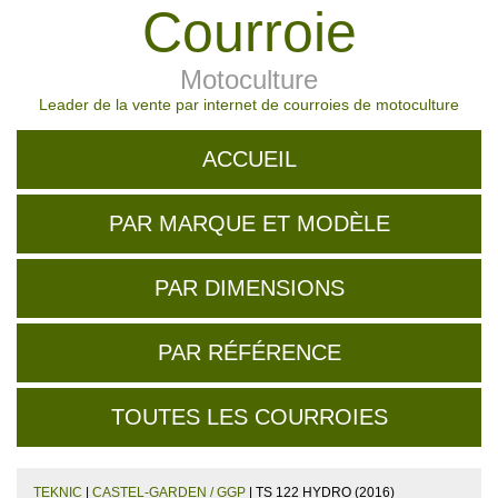
Courroie
Motoculture
Leader de la vente par internet de courroies de motoculture
ACCUEIL
PAR MARQUE ET MODÈLE
PAR DIMENSIONS
PAR RÉFÉRENCE
TOUTES LES COURROIES
TEKNIC
|
CASTEL-GARDEN / GGP
| TS 122 HYDRO (2016)