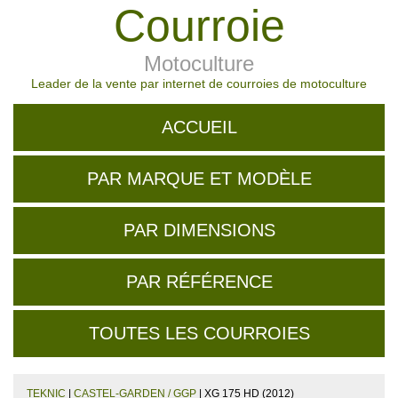
Courroie
Motoculture
Leader de la vente par internet de courroies de motoculture
ACCUEIL
PAR MARQUE ET MODÈLE
PAR DIMENSIONS
PAR RÉFÉRENCE
TOUTES LES COURROIES
TEKNIC
|
CASTEL-GARDEN / GGP
| XG 175 HD (2012)