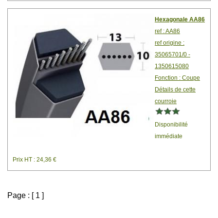
Hexagonale AA86
ref : AA86
ref origine :
35065701/0 -
1350615080
Fonction : Coupe
Détails de cette
courroie
Disponibilité
immédiate
Prix HT : 24,36 €
Page : [ 1 ]