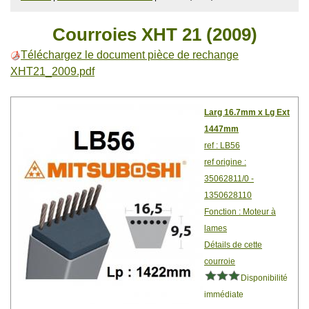
Courroies XHT 21 (2009)
Téléchargez le document pièce de rechange
XHT21_2009.pdf
Larg 16.7mm x Lg Ext
1447mm
ref : LB56
ref origine :
35062811/0 -
1350628110
Fonction : Moteur à
lames
Détails de cette
courroie
Disponibilité
immédiate