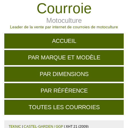
Courroie
Motoculture
Leader de la vente par internet de courroies de motoculture
ACCUEIL
PAR MARQUE ET MODÈLE
PAR DIMENSIONS
PAR RÉFÉRENCE
TOUTES LES COURROIES
TEKNIC
|
CASTEL-GARDEN / GGP
| XHT 21 (2009)