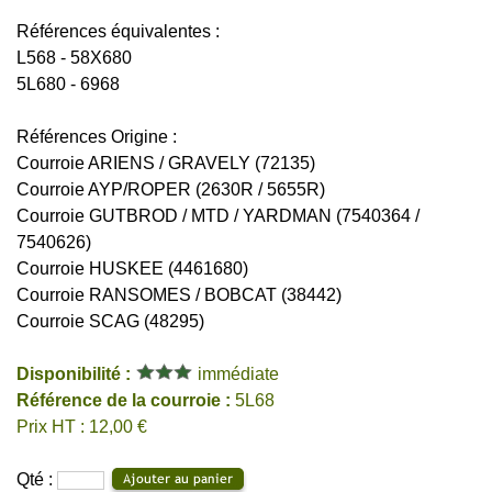
Références équivalentes :
L568 - 58X680
5L680 - 6968
Références Origine :
Courroie ARIENS / GRAVELY (72135)
Courroie AYP/ROPER (2630R / 5655R)
Courroie GUTBROD / MTD / YARDMAN (7540364 /
7540626)
Courroie HUSKEE (4461680)
Courroie RANSOMES / BOBCAT (38442)
Courroie SCAG (48295)
Disponibilité :
immédiate
Référence de la courroie :
5L68
Prix HT : 12,00 €
Qté :