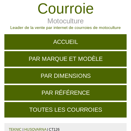
Courroie
Motoculture
Leader de la vente par internet de courroies de motoculture
ACCUEIL
PAR MARQUE ET MODÈLE
PAR DIMENSIONS
PAR RÉFÉRENCE
TOUTES LES COURROIES
TEKNIC
|
HUSQVARNA
| CT126