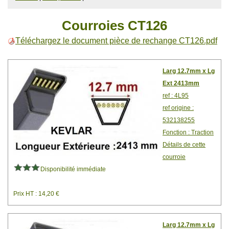
Courroies CT126
Téléchargez le document pièce de rechange CT126.pdf
Larg 12.7mm x Lg
Ext 2413mm
ref : 4L95
ref origine :
532138255
Fonction : Traction
Détails de cette
courroie
Disponibilité immédiate
Prix HT : 14,20 €
Larg 12.7mm x Lg