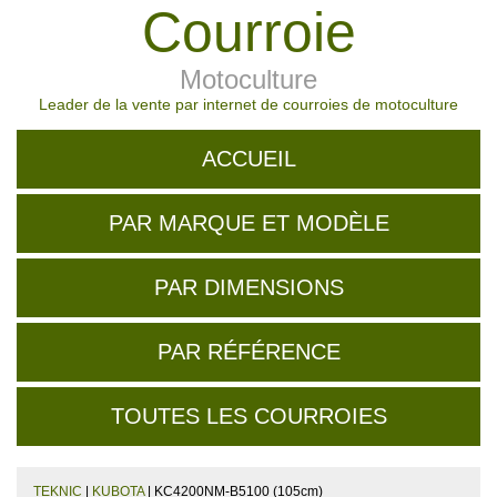
Courroie
Motoculture
Leader de la vente par internet de courroies de motoculture
ACCUEIL
PAR MARQUE ET MODÈLE
PAR DIMENSIONS
PAR RÉFÉRENCE
TOUTES LES COURROIES
TEKNIC
|
KUBOTA
| KC4200NM-B5100 (105cm)