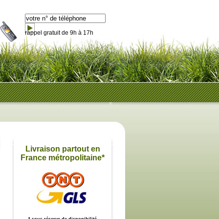
rappel gratuit de 9h à 17h
Livraison partout en
France métropolitaine*