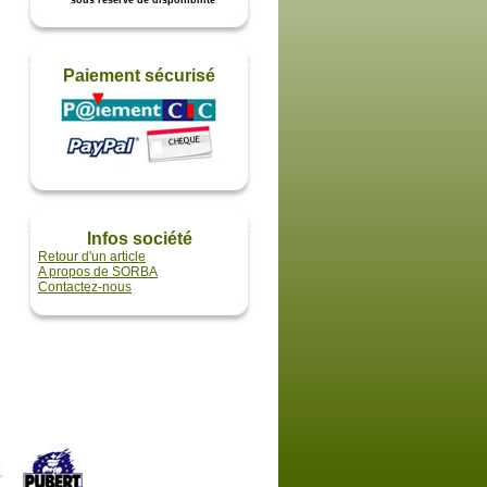
* sous réserve de disponibilité
Paiement sécurisé
Infos société
Retour d'un article
A propos de SORBA
Contactez-nous