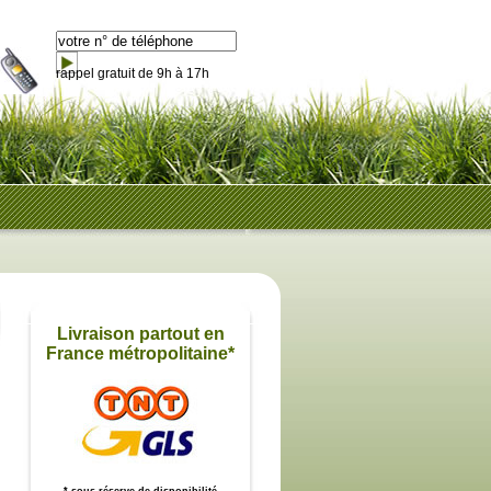
rappel gratuit de 9h à 17h
Livraison partout en
France métropolitaine*