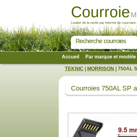
Courroie
M
Leader de la vente par internet de courroies
Recherche courroies
Accueil
Par marque et modèle
TEKNIC
|
MORRISON
| 750AL S
Courroies 750AL SP a