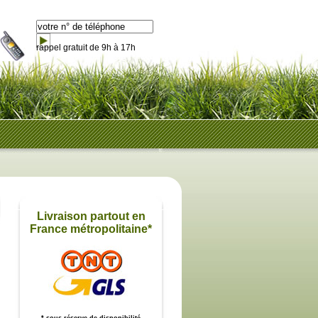
rappel gratuit de 9h à 17h
Livraison partout en
France métropolitaine*