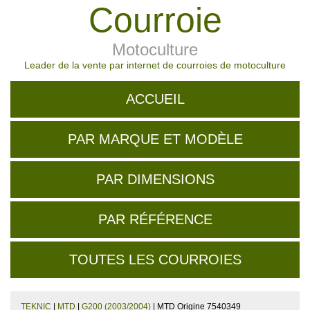
Courroie
Motoculture
Leader de la vente par internet de courroies de motoculture
ACCUEIL
PAR MARQUE ET MODÈLE
PAR DIMENSIONS
PAR RÉFÉRENCE
TOUTES LES COURROIES
TEKNIC
|
MTD
|
G200 (2003/2004)
| MTD Origine 7540349