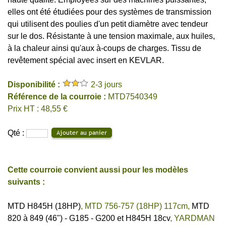
elles ont été étudiées pour des systèmes de transmission
qui utilisent des poulies d'un petit diamètre avec tendeur
sur le dos.
Résistante à une tension maximale, aux huiles,
à la chaleur ainsi qu'aux à-coups de charges. Tissu de
revêtement spécial avec insert en KEVLAR.
Disponibilité :
2-3 jours
Référence de la courroie :
MTD7540349
Prix HT : 48,55 €
Qté :
Cette courroie convient aussi pour les modèles
suivants :
MTD H845H (18HP)
,
MTD 756-757 (18HP) 117cm
,
MTD
820 à 849 (46") - G185 - G200 et H845H 18cv
,
YARDMAN