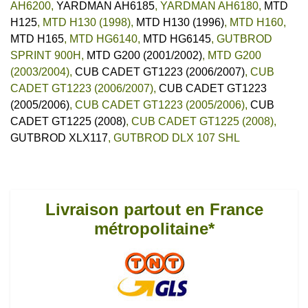
AH6200
,
YARDMAN AH6185
,
YARDMAN AH6180
,
MTD
H125
,
MTD H130 (1998)
,
MTD H130 (1996)
,
MTD H160
,
MTD H165
,
MTD HG6140
,
MTD HG6145
,
GUTBROD
SPRINT 900H
,
MTD G200 (2001/2002)
,
MTD G200
(2003/2004)
,
CUB CADET GT1223 (2006/2007)
,
CUB
CADET GT1223 (2006/2007)
,
CUB CADET GT1223
(2005/2006)
,
CUB CADET GT1223 (2005/2006)
,
CUB
CADET GT1225 (2008)
,
CUB CADET GT1225 (2008)
,
GUTBROD XLX117
,
GUTBROD DLX 107 SHL
Livraison partout en France
métropolitaine*