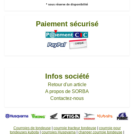
* sous réserve de disponibilité
Paiement sécurisé
Infos société
Retour d'un article
A propos de SORBA
Contactez-nous
Courroies de tondeuse
|
courroie tracteur tondeuse
|
courroie pour
tondeuses kubota
|
courroies Husqvarna
|
changer courroie tondeuse
|