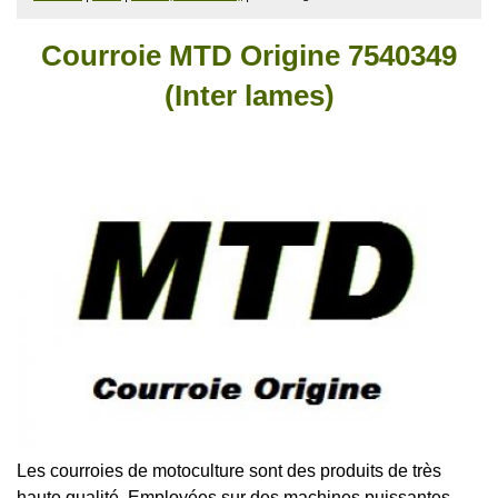
Courroie MTD Origine 7540349
(Inter lames)
Les courroies de motoculture sont des produits de très
haute qualité.
Employées sur des machines puissantes,