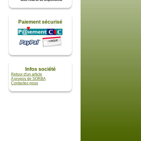
* sous réserve de disponibilité
Paiement sécurisé
Infos société
Retour d'un article
A propos de SORBA
Contactez-nous