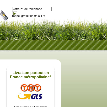
rappel gratuit de 9h à 17h
Livraison partout en
France métropolitaine*