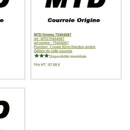
MTD Origine 75404087
ref : MTD75404087
ref origine : 75404087
Fonction : Coupe 92cm Ejection arrière
Détails de cette courroie
Disponibilité immédiate
Prix HT : 87,88 €