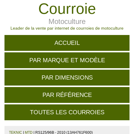
Courroie
Motoculture
Leader de la vente par internet de courroies de motoculture
ACCUEIL
PAR MARQUE ET MODÈLE
PAR DIMENSIONS
PAR RÉFÉRENCE
TOUTES LES COURROIES
TEKNIC
|
MTD
| RS125/96B - 2010 (13AH761F600)