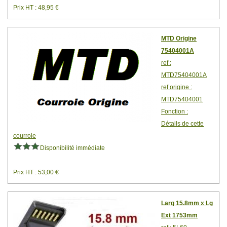
Prix HT : 48,95 €
MTD Origine
75404001A
ref :
MTD75404001A
ref origine :
MTD75404001
Fonction :
Détails de cette
courroie
Disponibilité immédiate
Prix HT : 53,00 €
Larg 15.8mm x Lg
Ext 1753mm