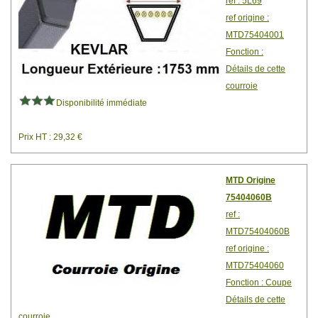
ref : 5L69
ref origine :
MTD75404001
Fonction :
Détails de cette
courroie
Disponibilité immédiate
Prix HT : 29,32 €
MTD Origine
75404060B
ref :
MTD75404060B
ref origine :
MTD75404060
Fonction : Coupe
Détails de cette
courroie