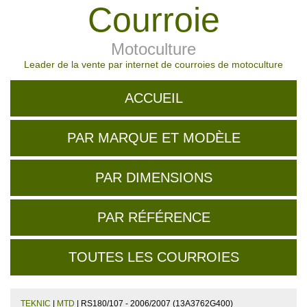
Courroie
Motoculture
Leader de la vente par internet de courroies de motoculture
ACCUEIL
PAR MARQUE ET MODÈLE
PAR DIMENSIONS
PAR RÉFÉRENCE
TOUTES LES COURROIES
TEKNIC
|
MTD
| RS180/107 - 2006/2007 (13A3762G400)