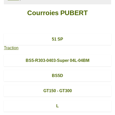
Courroies PUBERT
51 SP
Traction
BS5-R303-0403-Super 04L-04BM
BS5D
GT150 - GT300
L