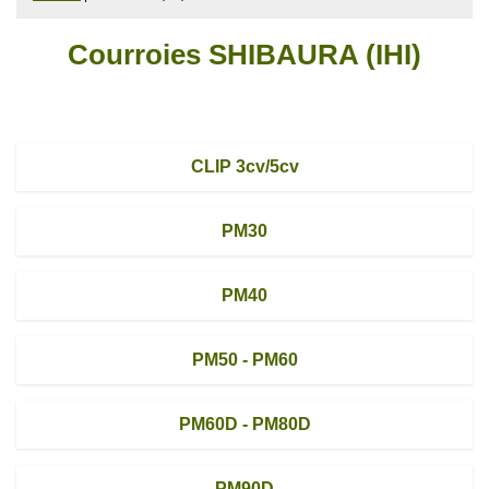
Courroies SHIBAURA (IHI)
CLIP 3cv/5cv
PM30
PM40
PM50 - PM60
PM60D - PM80D
PM90D