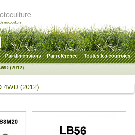
otoculture
 de motoculture
Par dimensions
Par référence
Toutes les courroies
WD (2012)
 4WD (2012)