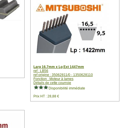
Larg 16.7mm x Lg Ext 1447mm
ref : LB56
ref origine : 35062811/0 - 1350628110
Fonction : Moteur à lames
Détails de cette courroie
Disponibilité immédiate
Prix HT : 28,88 €