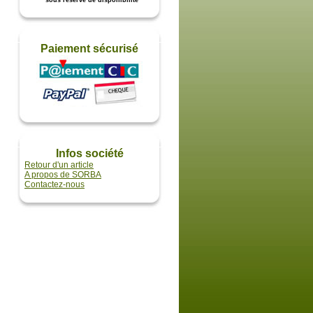
* sous réserve de disponibilité
Paiement sécurisé
Infos société
Retour d'un article
A propos de SORBA
Contactez-nous