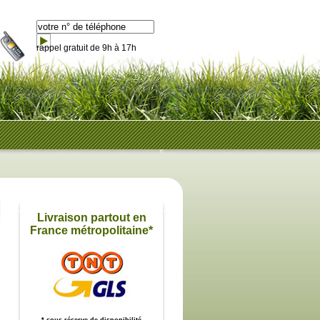
rappel gratuit de 9h à 17h
Livraison partout en
France métropolitaine*