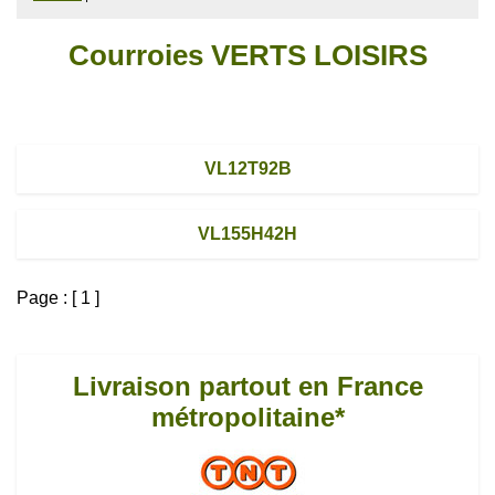
Courroies VERTS LOISIRS
VL12T92B
VL155H42H
Page : [ 1 ]
Livraison partout en France
métropolitaine*