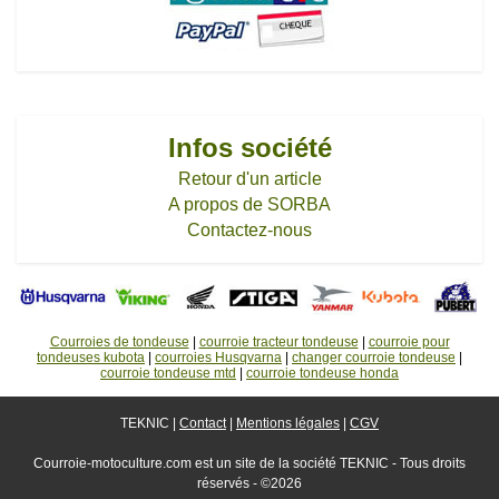
Infos société
Retour d'un article
A propos de SORBA
Contactez-nous
Courroies de tondeuse
|
courroie tracteur tondeuse
|
courroie pour
tondeuses kubota
|
courroies Husqvarna
|
changer courroie tondeuse
|
courroie tondeuse mtd
|
courroie tondeuse honda
TEKNIC |
Contact
|
Mentions légales
|
CGV
Courroie-motoculture.com est un site de la société TEKNIC - Tous droits
réservés - ©2026