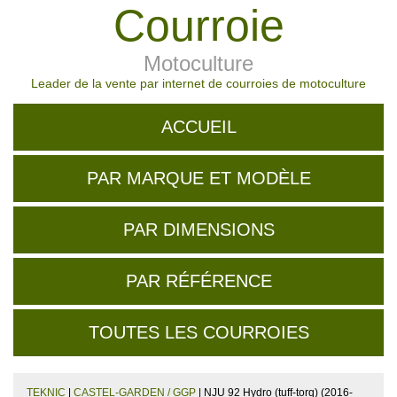
Courroie
Motoculture
Leader de la vente par internet de courroies de motoculture
ACCUEIL
PAR MARQUE ET MODÈLE
PAR DIMENSIONS
PAR RÉFÉRENCE
TOUTES LES COURROIES
TEKNIC
|
CASTEL-GARDEN / GGP
| NJU 92 Hydro (tuff-torq) (2016-