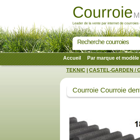
Courroie
M
Leader de la vente par internet de courroies
Recherche courroies
Accueil
Par marque et modèle
TEKNIC
|
CASTEL-GARDEN / 
Courroie Courroie d