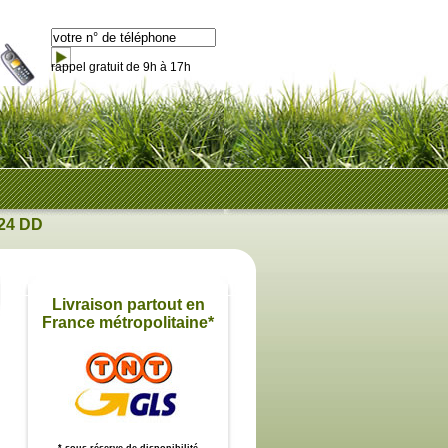
rappel gratuit de 9h à 17h
-24 DD
Livraison partout en
France métropolitaine*