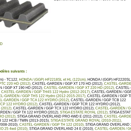
DD
dèles suivants :
) - TC122
,
HONDA / (GGP) HF2218SL et HL (122cm)
,
HONDA / (GGP) HF2220S
TC 220 HD (2012)
,
CASTEL-GARDEN / GGP XT 170 HD (2012)
,
CASTEL-GARD
/ GGP XT 190 HD (2012)
,
CASTEL-GARDEN / GGP XT 220 HD (2012)
,
CASTEL-
,
CASTEL-GARDEN / GGP TH4S 122 Hydro (2012-2017)
,
CASTEL-GARDEN / GG
L-GARDEN / GGP THS 122 Hydro (2012-2015-2017)
,
CASTEL-GARDEN / GGP 
L-GARDEN / GGP TCA 122 HYDRO (2012)
,
CASTEL-GARDEN / GGP TCB 122
CP 122 HYDRO (2012)
,
CASTEL-GARDEN / GGP TCR 122 HYDRO (2012)
,
(2012)
,
CASTEL-GARDEN / GGP TCX 122 HYDRO (2012)
,
CASTEL-GARDEN / 
RDEN / GGP TX 122 HYDRO (2012)
,
STIGA ESTATE ROYAL (2012)
,
STIGA ESTA
RO (2012)
,
STIGA GRAND OVERLAND PRO 4WD E (2011-2012)
,
CASTEL-GARD
8 122 HCB / TWIN (2013-2015)
,
STIGA ESTATE GRAND ROYAL (2010-2011)
,
2008-2010)
,
CASTEL-GARDEN / GGP TH 122 (2010)
,
STIGA GRAND OVERLAND 
 25 4wd (2010)
,
STIGA GRAND OVERLAND 24 E (2010)
,
CASTEL-GARDEN / G