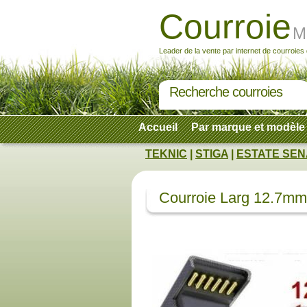
Courroie
M
Leader de la vente par internet de courroies
Recherche courroies
Accueil
Par marque et modèle
TEKNIC
|
STIGA
|
ESTATE SENA
Courroie Larg 12.7mm