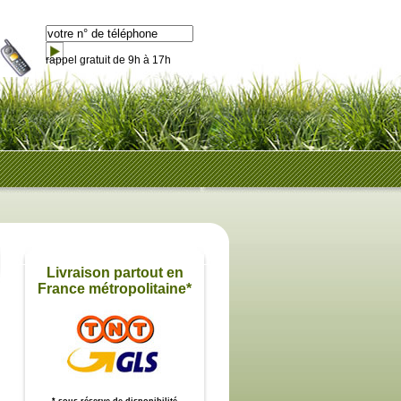
rappel gratuit de 9h à 17h
Livraison partout en
France métropolitaine*