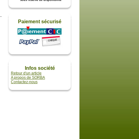
* sous réserve de disponibilité
-
Paiement sécurisé
Infos société
Retour d'un article
A propos de SORBA
Contactez-nous