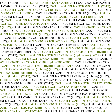
T7 92 HC (2012)
,
ALPINA AT7 92 HCB (2012-2015)
,
ALPINA AT7 92 HCB POWER
L-GARDEN / GGP XDL 170 (2012)
,
CASTEL-GARDEN / GGP PDC 140 H (2012)
,
12)
,
CASTEL-GARDEN / GGP XDC 140 HD (2012-2013-2015)
,
CASTEL-GARDEN 
 GGP PT 150 HD (2012)
,
CASTEL-GARDEN / GGP PT 170 HD (2012)
,
CASTEL-
-GARDEN / GGP J 135H (2012)
,
CASTEL-GARDEN / GGP HJ 140H (2012)
,
2)
,
CASTEL-GARDEN / GGP TN 220 HE (2012)
,
CASTEL-GARDEN / GGP XG 135
GGP XG 140 HD (2009-2010-2012)
,
CASTEL-GARDEN / GGP XG 170 HD (2010-
 (2012)
,
CASTEL-GARDEN / GGP XT 170 HD (2012)
,
CASTEL-GARDEN / GGP X
 190 HD (2012)
,
CASTEL-GARDEN / GGP XT 220 HD (2012)
,
CASTEL-GARDEN 
ARDEN / GGP XX 220 HDE (2012)
,
CASTEL-GARDEN / GGP XX 255 HD (2012)
,
12)
,
CASTEL-GARDEN / GGP SD 98 (2010 à 2012)
,
CASTEL-GARDEN / GGP SDS
2012)
,
CASTEL-GARDEN / GGP SD 108 (2010 à 2012)
,
CASTEL-GARDEN / GGP
DX 108 (2012)
,
CASTEL-GARDEN / GGP MP 84 Hydro (2012)
,
CASTEL-GARDEN
N / GGP MPX 84 Hydro (2012)
,
CASTEL-GARDEN / GGP NJ 92 Hydro (hydro-ge
 Hydro (hydro-gear) (2012)
,
CASTEL-GARDEN / GGP NJB 92 Hydro (hydro-gea
ydro (2012)
,
CASTEL-GARDEN / GGP NJR 92 Hydro (hydro-gear) (2012)
,
CASTE
6)
,
CASTEL-GARDEN / GGP NJS 92 Hydro (hydro-gear) (2012)
,
CASTEL-GARDEN
ASTEL-GARDEN / GGP NJTP 102 Hydro (2012-2016)
,
CASTEL-GARDEN / GGP
-GARDEN / GGP NJX 92 Hydro (hydro-gear) (2012)
,
CASTEL-GARDEN / GGP NJ
N / GGP NJA 92 Hydro (tuff-torq) (2012)
,
CASTEL-GARDEN / GGP NJB 92 Hyd
 92 Hydro (tuff-torq) (2012)
,
CASTEL-GARDEN / GGP NJS 92 Hydro (tuff-torq)
o (tuff-torq) (2012)
,
CASTEL-GARDEN / GGP NJU 92 Hydro (tuff-torq) (2012)
,
torq) (2012)
,
CASTEL-GARDEN / GGP TCA 102 HYDRO (2012)
,
CASTEL-GARD
RDEN / GGP TCB 102 HYDRO (2012)
,
CASTEL-GARDEN / GGP TCB 122 HYDR
HYDRO (2012)
,
CASTEL-GARDEN / GGP TCP 122 HYDRO (2012)
,
CASTEL-
CASTEL-GARDEN / GGP TCR 122 HYDRO (2012)
,
CASTEL-GARDEN / GGP TCS
GP TCS 122 HYDRO (2012)
,
CASTEL-GARDEN / GGP TCU 102 HYDRO (2012)
,
(2012)
,
CASTEL-GARDEN / GGP TCX 122 HYDRO (2012)
,
CASTEL-GARDEN / 
EN / GGP TS 122 HYDRO (2012 - 2015)
,
CASTEL-GARDEN / GGP TX 102 HY
YDRO (2012)
,
CASTEL-GARDEN / GGP NJA 102 Hydro (2012)
,
CASTEL-GARDEN 
ARDEN / GGP NJS 102 Hydro (2012-2016)
,
CASTEL-GARDEN / GGP NJU 102
 NJX 102 Hydro (2012-2016)
,
STIGA ESTATE SENATOR HST (2012)
,
STIGA