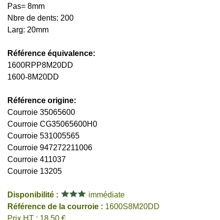
Pas= 8mm
Nbre de dents: 200
Larg: 20mm
Référence équivalence:
1600RPP8M20DD
1600-8M20DD
Référence origine:
Courroie 35065600
Courroie CG35065600H0
Courroie 531005565
Courroie 947272211006
Courroie 411037
Courroie 13205
Disponibilité :
immédiate
Référence de la courroie :
1600S8M20DD
Prix HT : 18,50 €