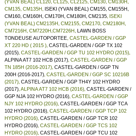
(YVAN BEAL) CL120, CL125, CL2125, CM130, CM130H,
CM135, CM135H
,
ISEKI (YVAN BEAL) CM155, CM155H,
CM160, CM160H, CM170H, CM180H, CM2135
,
ISEKI
(YVAN BEAL) CM2135H, CM2155, CM2170, CM2180H,
CM7216H, CM7220H,CM7226H
,
LAWN BOSS
TONDEUSE AUTOPORTEE
,
CASTEL-GARDEN / GGP
XT 220 HD ( 2015 )
,
CASTEL-GARDEN / GGP TX 102
(2015)
,
CASTEL-GARDEN / GGP TU 102 HYDRO (2015)
,
ALPINA AT7 102 HCB (2017)
,
CASTEL-GARDEN / GGP
TN 185H (2016-2017)
,
CASTEL-GARDEN / GGP TN
200H (2016-2017)
,
CASTEL-GARDEN / GGP SC 10216B
(2017)
,
CASTEL-GARDEN / GGP TH4Y 102 HYDRO
(2017)
,
ALPINA AT7 102 HCB (2016)
,
CASTEL-GARDEN /
GGP NJA 102 HYDRO (2016)
,
CASTEL-GARDEN / GGP
NJY 102 HYDRO (2016)
,
CASTEL-GARDEN / GGP TCA
102 HYDRO (2016)
,
CASTEL-GARDEN / GGP TCP 102
HYDRO (2016)
,
CASTEL-GARDEN / GGP TCR 102
HYDRO (2016)
,
CASTEL-GARDEN / GGP TCS 102
HYDRO (2016)
,
CASTEL-GARDEN / GGP TCU 102