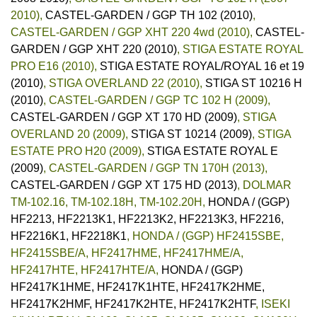
2010)
,
CASTEL-GARDEN / GGP TH 102 (2010)
,
CASTEL-GARDEN / GGP XHT 220 4wd (2010)
,
CASTEL-
GARDEN / GGP XHT 220 (2010)
,
STIGA ESTATE ROYAL
PRO E16 (2010)
,
STIGA ESTATE ROYAL/ROYAL 16 et 19
(2010)
,
STIGA OVERLAND 22 (2010)
,
STIGA ST 10216 H
(2010)
,
CASTEL-GARDEN / GGP TC 102 H (2009)
,
CASTEL-GARDEN / GGP XT 170 HD (2009)
,
STIGA
OVERLAND 20 (2009)
,
STIGA ST 10214 (2009)
,
STIGA
ESTATE PRO H20 (2009)
,
STIGA ESTATE ROYAL E
(2009)
,
CASTEL-GARDEN / GGP TN 170H (2013)
,
CASTEL-GARDEN / GGP XT 175 HD (2013)
,
DOLMAR
TM-102.16, TM-102.18H, TM-102.20H
,
HONDA / (GGP)
HF2213, HF2213K1, HF2213K2, HF2213K3, HF2216,
HF2216K1, HF2218K1
,
HONDA / (GGP) HF2415SBE,
HF2415SBE/A, HF2417HME, HF2417HME/A,
HF2417HTE, HF2417HTE/A
,
HONDA / (GGP)
HF2417K1HME, HF2417K1HTE, HF2417K2HME,
HF2417K2HMF, HF2417K2HTE, HF2417K2HTF
,
ISEKI