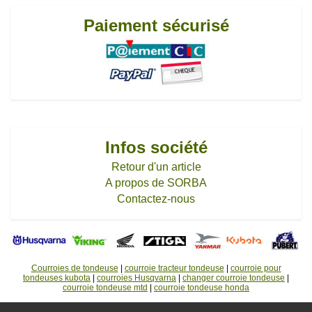
Paiement sécurisé
Infos société
Retour d'un article
A propos de SORBA
Contactez-nous
Courroies de tondeuse
|
courroie tracteur tondeuse
|
courroie pour
tondeuses kubota
|
courroies Husqvarna
|
changer courroie tondeuse
|
courroie tondeuse mtd
|
courroie tondeuse honda