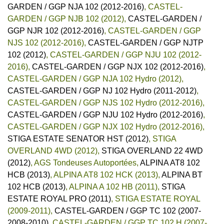
GARDEN / GGP NJA 102 (2012-2016)
,
CASTEL-
GARDEN / GGP NJB 102 (2012)
,
CASTEL-GARDEN /
GGP NJR 102 (2012-2016)
,
CASTEL-GARDEN / GGP
NJS 102 (2012-2016)
,
CASTEL-GARDEN / GGP NJTP
102 (2012)
,
CASTEL-GARDEN / GGP NJU 102 (2012-
2016)
,
CASTEL-GARDEN / GGP NJX 102 (2012-2016)
,
CASTEL-GARDEN / GGP NJA 102 Hydro (2012)
,
CASTEL-GARDEN / GGP NJ 102 Hydro (2011-2012)
,
CASTEL-GARDEN / GGP NJS 102 Hydro (2012-2016)
,
CASTEL-GARDEN / GGP NJU 102 Hydro (2012-2016)
,
CASTEL-GARDEN / GGP NJX 102 Hydro (2012-2016)
,
STIGA ESTATE SENATOR HST (2012)
,
STIGA
OVERLAND 4WD (2012)
,
STIGA OVERLAND 22 4WD
(2012)
,
AGS Tondeuses Autoportées
,
ALPINA AT8 102
HCB (2013)
,
ALPINA AT8 102 HCK (2013)
,
ALPINA BT
102 HCB (2013)
,
ALPINA A 102 HB (2011)
,
STIGA
ESTATE ROYAL PRO (2011)
,
STIGA ESTATE ROYAL
(2009-2011)
,
CASTEL-GARDEN / GGP TC 102 (2007-
2008-2010)
,
CASTEL-GARDEN / GGP TC 102 H (2007-