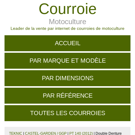
Courroie
Motoculture
Leader de la vente par internet de courroies de motoculture
ACCUEIL
PAR MARQUE ET MODÈLE
PAR DIMENSIONS
PAR RÉFÉRENCE
TOUTES LES COURROIES
TEKNIC
|
CASTEL-GARDEN / GGP
|
PT 140 (2012)
| Double Denture